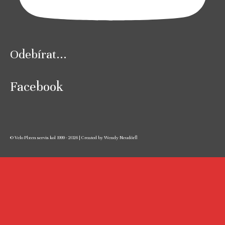
Odebírat...
Facebook
© Velo Plzen servis kol 1999 - 2026 | Created by Wendy Neudörfl