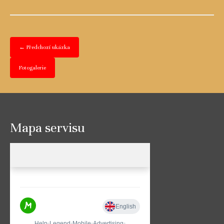
← Předchozí ukázka
Fotogalerie
Mapa servisu