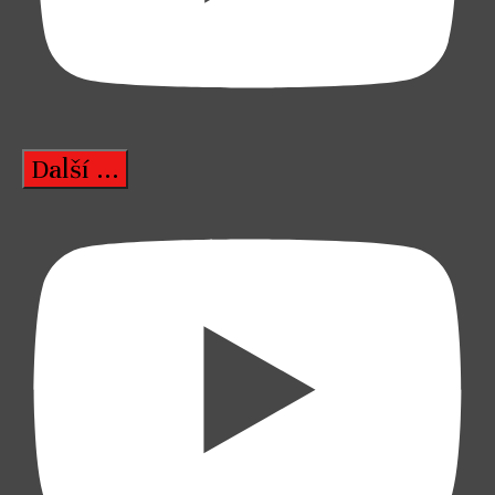
Další ...