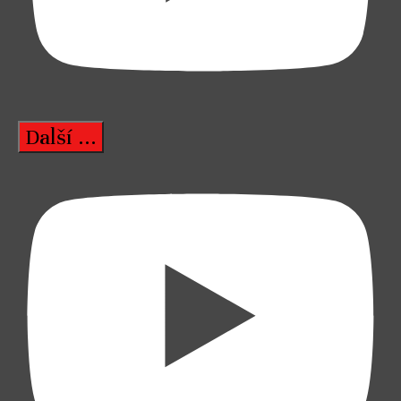
Další ...