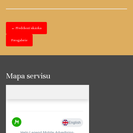
← Předchozí ukázka
Fotogalerie
Mapa servisu