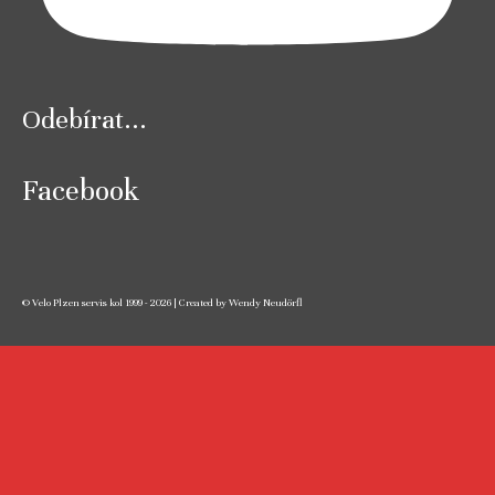
Odebírat...
Facebook
© Velo Plzen servis kol 1999 - 2026 | Created by Wendy Neudörfl