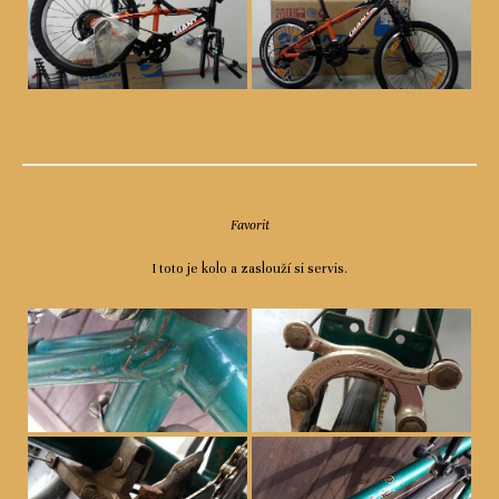
Favorit
I toto je kolo a zaslouží si servis.