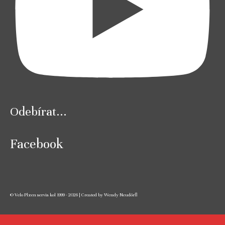
Odebírat...
Facebook
© Velo Plzen servis kol 1999 - 2026 | Created by Wendy Neudörfl