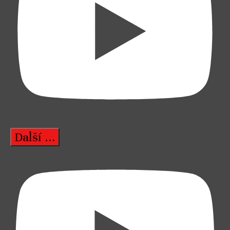
Další ...