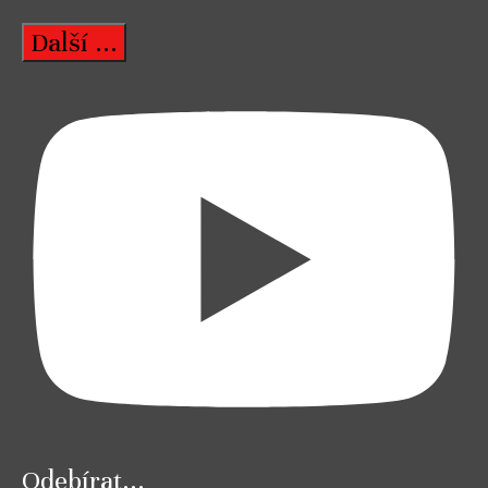
Další ...
Odebírat...