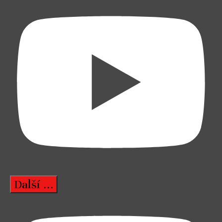
Další ...