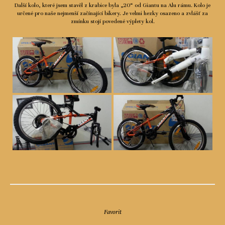
Další kolo, které jsem stavěl z krabice byla „20“ od Giantu na Alu rámu. Kolo je
určené pro naše nejmenší začínající bikery. Je velmi hezky osazeno a zvlášť za
zmínku stojí povedené výplety kol.
Favorit