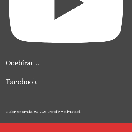
Odebírat...
Facebook
© Velo Plzen servis kol 1999 - 2026 | Created by Wendy Neudörfl