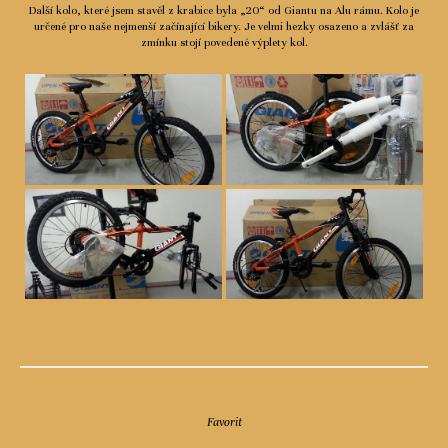
Další kolo, které jsem stavěl z krabice byla „20“ od Giantu na Alu rámu. Kolo je
určené pro naše nejmenší začínající bikery. Je velmi hezky osazeno a zvlášť za
zmínku stojí povedené výplety kol.
Favorit