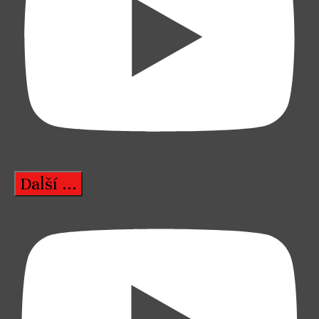
Další ...