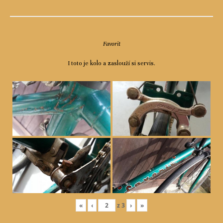
Favorit
I toto je kolo a zaslouží si servis.
«
‹
z
3
›
»