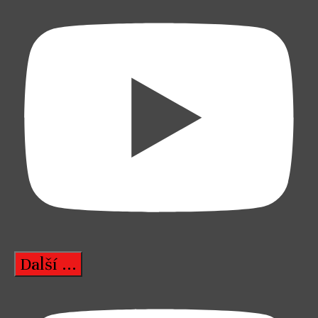
Další ...