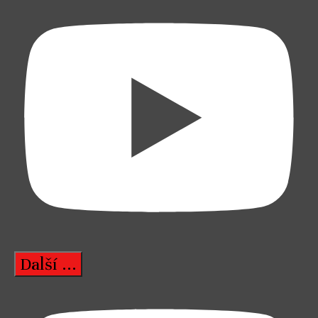
Další ...