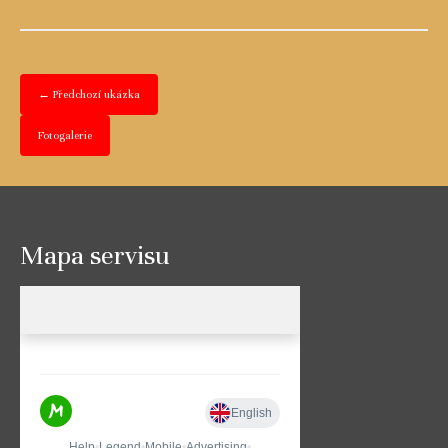
← Předchozí ukázka
Fotogalerie
Mapa servisu