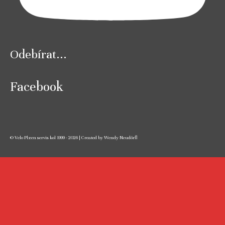
Odebírat...
Facebook
© Velo Plzen servis kol 1999 - 2026 | Created by Wendy Neudörfl