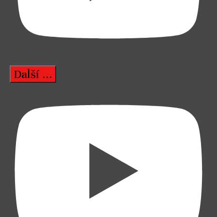
Další ...