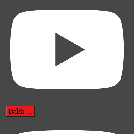
Další ...